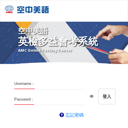
空中美語
英檢多益會考系統
AMC Online Testing Center
Username：
Password：
忘記密碼