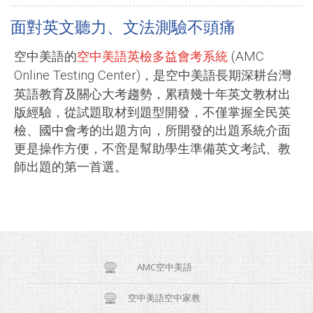
面對英文聽力、文法測驗不頭痛
空中美語的
空中美語英檢多益會考系統
(AMC
，是空中美語長期深耕台灣
Online Testing Center)
英語教育及關心大考趨勢，累積幾十年英文教材出
版經驗，從試題取材到題型開發，不僅掌握全民英
檢、國中會考的出題方向，所開發的出題系統介面
更是操作方便，不啻是幫助學生準備英文考試、教
師出題的第一首選。
AMC空中美語
空中美語空中家教